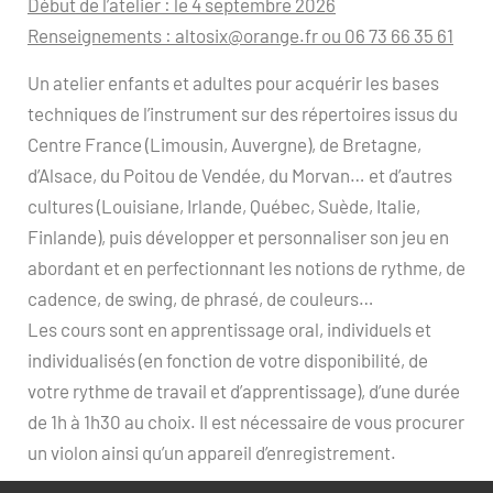
Début de l’atelier : le 4 septembre 2026
Renseignements : altosix@orange.fr ou 06 73 66 35 61
Un atelier enfants et adultes pour acquérir les bases
techniques de l’instrument sur des répertoires issus du
Centre France (Limousin, Auvergne), de Bretagne,
d’Alsace, du Poitou de Vendée, du Morvan… et d’autres
cultures (Louisiane, Irlande, Québec, Suède, Italie,
Finlande), puis développer et personnaliser son jeu en
abordant et en perfectionnant les notions de rythme, de
cadence, de swing, de phrasé, de couleurs…
Les cours sont en apprentissage oral, individuels et
individualisés (en fonction de votre disponibilité, de
votre rythme de travail et d’apprentissage), d’une durée
de 1h à 1h30 au choix. Il est nécessaire de vous procurer
un violon ainsi qu’un appareil d’enregistrement.