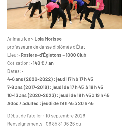
Animatrice >
Lola Morisse
professeure de danse diplômée d’État
Lieu >
Rosiers-d’Égletons – 1000 Club
Cotisation >
140 € / an
Dates >
4-6 ans (2020-2022) : jeudi 17 h à 17 h 45
7-9 ans (2017-2019) : jeudi de 17 h 45 à 18 h 45
10-13 ans (2020-2023) : jeudi de 18 h 45 à 19 h 45
Ados / adultes : jeudi de 19 h 45 à 20 h 45
Début de l’atelier : 10 septembre 2026
Renseignements : 06 85 31 06 26 ou