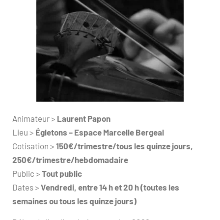
Animateur >
Laurent Papon
Lieu >
Égletons – Espace Marcelle Bergeal
Cotisation >
150€/trimestre/tous les quinze jours,
250€/trimestre/hebdomadaire
Public >
Tout public
Dates >
Vendredi, entre 14 h et 20 h (toutes les
semaines ou tous les quinze jours)