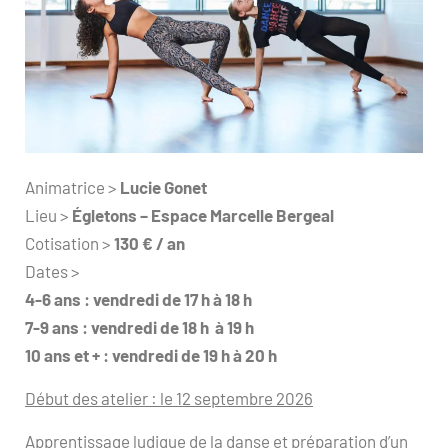
Animatrice >
Lucie Gonet
Lieu >
Égletons – Espace Marcelle Bergeal
Cotisation >
130 € / an
Dates >
4-6 ans : vendredi de 17 h à 18 h
7-9 ans : vendredi de 18 h à 19 h
10 ans et + : vendredi de 19 h à 20 h
Début des atelier : le 12 septembre 2026
Apprentissage ludique de la danse et préparation d’un