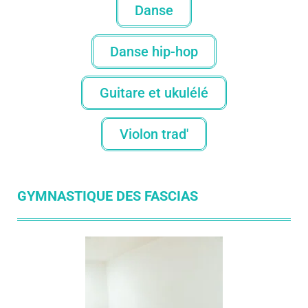
Danse
Danse hip-hop
Guitare et ukulélé
Violon trad'
GYMNASTIQUE DES FASCIAS