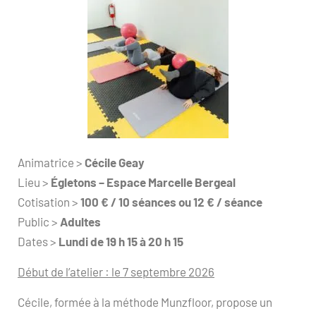
Animatrice >
Cécile Geay
Lieu >
Égletons – Espace Marcelle Bergeal
Cotisation >
100 € / 10 séances ou 12 € / séance
Public >
Adultes
Dates >
Lundi de 19 h 15 à 20 h 15
Début de l’atelier : le 7 septembre 2026
Cécile, formée à la méthode Munzfloor, propose un