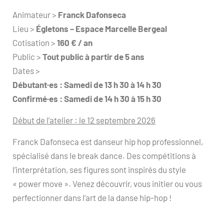
Animateur >
Franck Dafonseca
Lieu >
Égletons – Espace Marcelle Bergeal
Cotisation >
160 € / an
Public >
Tout public à partir de 5 ans
Dates >
Débutant·es : Samedi de 13 h 30 à 14 h 30
Confirmé·es : Samedi de 14 h 30 à 15 h 30
Début de l’atelier : le 12 septembre 2026
Franck Dafonseca est danseur hip hop professionnel,
spécialisé dans le break dance. Des compétitions à
l’interprétation, ses figures sont inspirés du style
« power move ». Venez découvrir, vous initier ou vous
perfectionner dans l’art de la danse hip-hop !