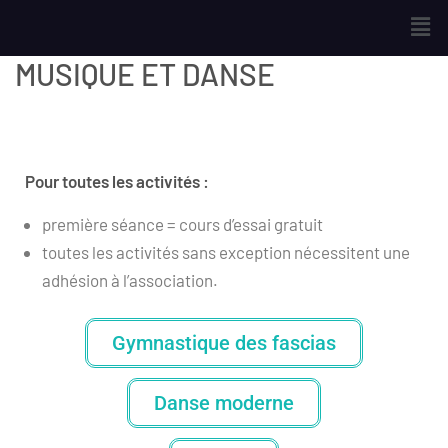
MUSIQUE ET DANSE
Pour toutes les activités :
première séance = cours d’essai gratuit
toutes les activités sans exception nécessitent une
adhésion à l’association.
Gymnastique des fascias
Danse moderne